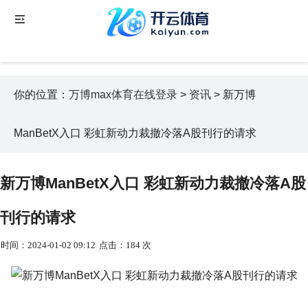
你的位置：
万博max体育在线登录
>
资讯
> 新万博
ManBetX入口 彩虹新动力裁撤冷落A股刊行的请求
新万博ManBetX入口 彩虹新动力裁撤冷落A股
刊行的请求
时间：2024-01-02 09:12
点击：184 次