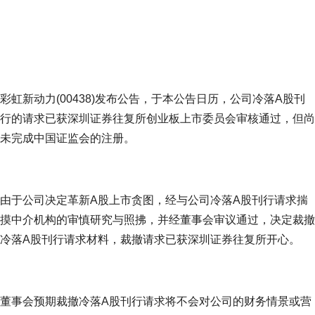
彩虹新动力(00438)发布公告，于本公告日历，公司冷落A股刊
行的请求已获深圳证券往复所创业板上市委员会审核通过，但尚
未完成中国证监会的注册。
由于公司决定革新A股上市贪图，经与公司冷落A股刊行请求揣
摸中介机构的审慎研究与照拂，并经董事会审议通过，决定裁撤
冷落A股刊行请求材料，裁撤请求已获深圳证券往复所开心。
董事会预期裁撤冷落A股刊行请求将不会对公司的财务情景或营