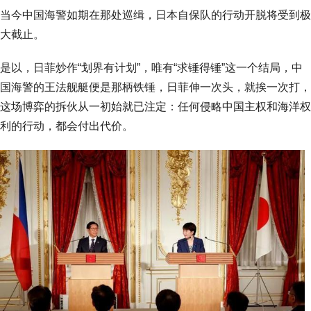
当今中国海警如期在那处巡缉，日本自保队的行动开脱将受到极
大截止。
是以，日菲炒作“划界有计划”，唯有“求锤得锤”这一个结局，中
国海警的王法舰艇便是那柄铁锤，日菲伸一次头，就挨一次打，
这场博弈的拆伙从一初始就已注定：任何侵略中国主权和海洋权
利的行动，都会付出代价。