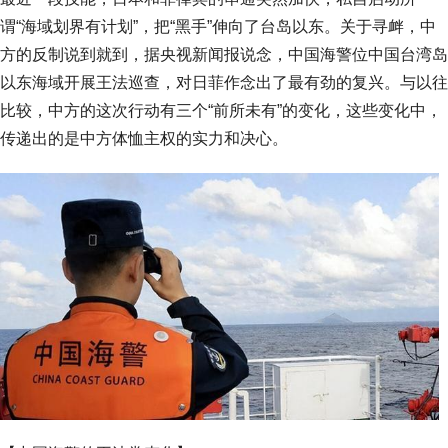
谓“海域划界有计划”，把“黑手”伸向了台岛以东。关于寻衅，中
方的反制说到就到，据央视新闻报说念，中国海警位中国台湾岛
以东海域开展王法巡查，对日菲作念出了最有劲的复兴。与以往
比较，中方的这次行动有三个“前所未有”的变化，这些变化中，
传递出的是中方体恤主权的实力和决心。