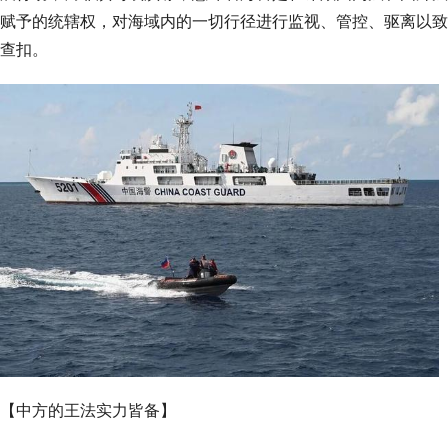
赋予的统辖权，对海域内的一切行径进行监视、管控、驱离以致
查扣。
【中方的王法实力皆备】