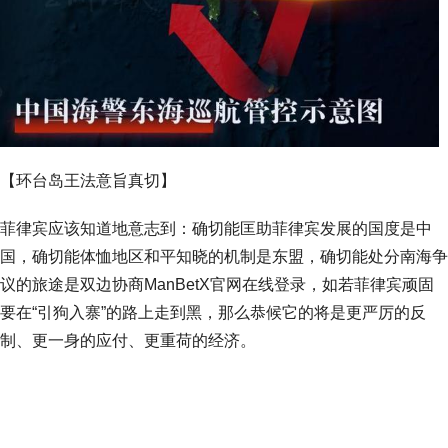
【环台岛王法意旨真切】
菲律宾应该知道地意志到：确切能匡助菲律宾发展的国度是中
国，确切能体恤地区和平知晓的机制是东盟，确切能处分南海争
议的旅途是双边协商ManBetX官网在线登录，如若菲律宾顽固
要在“引狗入寨”的路上走到黑，那么恭候它的将是更严厉的反
制、更一身的应付、更重荷的经济。