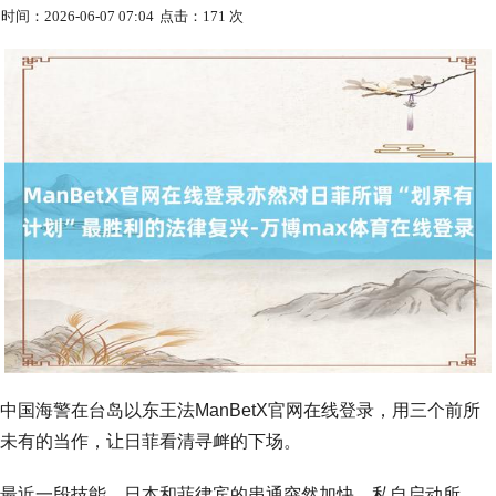
时间：2026-06-07 07:04
点击：171 次
中国海警在台岛以东王法ManBetX官网在线登录，用三个前所
未有的当作，让日菲看清寻衅的下场。
最近一段技能，日本和菲律宾的串通突然加快，私自启动所