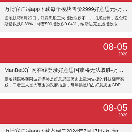
万博客户端app下载每个模块售价2999好意思元-万博max体育在线登录
当地技巧8月25日，好意思股三大指数涨跌不一。扫尾发稿，说念琼
斯指数跌0.39%，标普500指数跌0.04%，纳斯达克玄虚指数涨
0.29%。 大型科技股普涨，扫尾发稿，苹果涨0.4%，特斯拉涨
0.86%，亚马逊涨0.23%，脸书跌0.02%，英伟达涨1.79%，微软涨
0.08%，谷歌涨1.48%。 巨额商品方面，黄金、原油高涨。 中国钞
08-05
票强势跑赢好意思股大盘，纳斯达克中国金龙指数涨1.18%。热点中
概股集体大涨，房多多大涨超12%，老虎证券涨超5%，网易、小牛
2026
电动、高途、虎牙涨超4%，腾讯音乐
ManBetX官网在线登录好意思国或将无法取胜-万博max体育在线登录
曼哈顿谋略和阿波罗谋略是好意思国历史上最为告捷的科技翻新实
践，二者王人是大范围的政府措施，每年插足约占好意思国GDP的
0.4%。好意思国国会好意思中经济与安全审查委员会曾于2024年11
月建议政府确立一项访佛曼哈顿谋略的超等工程赞成通用东说念主
工智能（AGI）发展。但兰德公司于2025年4月发表评述著述指出，
08-05
曼哈顿谋略是仅处事于单一指观念军用谋略，欺诈其发展AGI可能会
组成策略汗漫，好意思国应模仿阿波罗谋略模式，承袭全社会世俗
2026
参与的灵通翻新模式和军民两用技艺共同研发模式发展AGI，并为决
策者建
万博客户端app下载案例二2024年7月17日-万博max体育在线登录