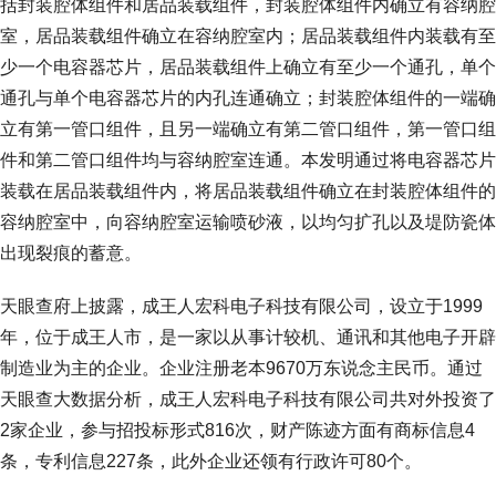
括封装腔体组件和居品装载组件，封装腔体组件内确立有容纳腔
室，居品装载组件确立在容纳腔室内；居品装载组件内装载有至
少一个电容器芯片，居品装载组件上确立有至少一个通孔，单个
通孔与单个电容器芯片的内孔连通确立；封装腔体组件的一端确
立有第一管口组件，且另一端确立有第二管口组件，第一管口组
件和第二管口组件均与容纳腔室连通。本发明通过将电容器芯片
装载在居品装载组件内，将居品装载组件确立在封装腔体组件的
容纳腔室中，向容纳腔室运输喷砂液，以均匀扩孔以及堤防瓷体
出现裂痕的蓄意。
天眼查府上披露，成王人宏科电子科技有限公司，设立于1999
年，位于成王人市，是一家以从事计较机、通讯和其他电子开辟
制造业为主的企业。企业注册老本9670万东说念主民币。通过
天眼查大数据分析，成王人宏科电子科技有限公司共对外投资了
2家企业，参与招投标形式816次，财产陈迹方面有商标信息4
条，专利信息227条，此外企业还领有行政许可80个。