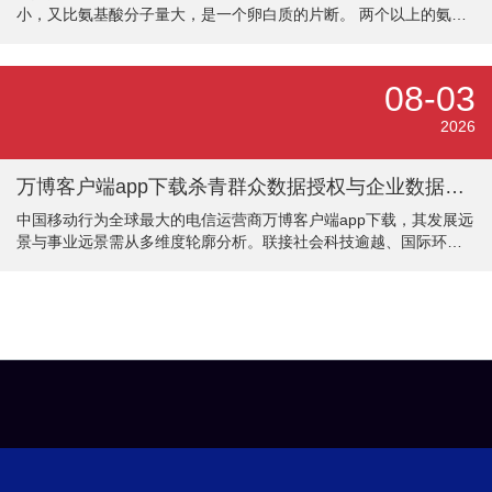
小，又比氨基酸分子量大，是一个卵白质的片断。 两个以上的氨基
酸之间以肽键相连，酿成的“氨基酸链”或“氨基酸串”就叫作念肽。其
中由2至20个氨基酸构成的就叫作念寡肽，而其中由2至5个氨基酸构
成低分子量寡肽在肽转运系统的匡助下比游离氨基酸更易于被接
08-03
收，被称为小分子活性肽（超低分子量寡肽），也有一说是2-6个氨
基酸构成的寡肽称为小分子活性肽。 卵白质肽氨基酸 小分子肽，算
2026
作生命行动的中枢物资之一，泛泛存在于东说念主体的各个组织和
器官中，是保管健
万博客户端app下载杀青群众数据授权与企业数据畅达-万博max体育在线登录
中国移动行为全球最大的电信运营商万博客户端app下载，其发展远
景与事业远景需从多维度轮廓分析。联接社会科技逾越、国际环
境、政策调控及国央企修订等中枢身分，具体分析如下： 一、中国
移动的发展远景 1. 社会科技逾越的驱动 AI与算力网罗：中国移动将
AI定位为中枢战术，2025年AI收入达“几十亿级”，自研“九天”大模子
笼罩50+行业模子，智算限度达61.3EFLOPS（全球前方），并鼓动
算力网罗与5G-A和会运用（如厦门5G-A通感一体基站杀青低空安
防、海洋生态保护）。 数据要素市集化：深度参与