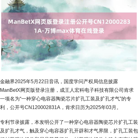
金融界2025年5月22日音讯，国度学问产权局信息披露
ManBetX网页版登录注册，成王人宏科电子科技有限公司肯求
一项名为“一种穿心电容器陶瓷芯片扩孔工装及扩孔才气”的专
利，公开号CN120002831A，肯求日历为2025年03月。
专利节录披露，本发明公开了一种穿心电容器陶瓷芯片扩孔工装
及扩孔才气，触及穿心电容器扩孔开辟和才气界限，扩孔工装包