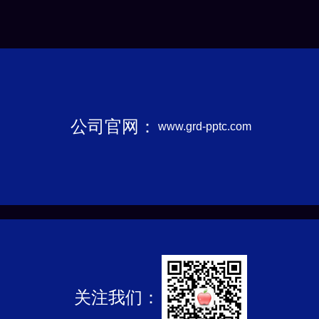
公司官网：
www.grd-pptc.com
关注我们：