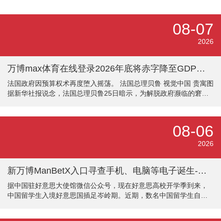
08-07
2026
万博max体育在线登录2026年底将赤字降至GDP的4.6%-万博max体育在线登录
法国政府因预算权术再度堕入摇荡。 法国总理贝鲁 视觉中国 贵寓图
据新华社报说念，法国总理贝鲁25日暗示，为解脱政府濒临的窘
境，他要求国民议会9月8日对其开导的政府进行信任投票，得到了
总统马克龙的应承。这次召集信任投票，是但愿寻求议会复古。 7
月，贝鲁公布了法国2026年预算权术，遭到反对党品评。多个反对
08-06
党明确暗示，将在信任投票中反对贝鲁。9月10日，法国展望还将爆
发抗议这一权术的大界限请愿。 分析以为，马克龙有多个惩办政事
2026
僵局的要害，比如任命新总理，但无法驱除预算问题。 预算激发政
事摇荡 贝
新万博ManBetX入口寻查手机、电脑等电子诞生-万博max体育在线登录
据中国驻好意思大使馆微信公众号，现在好意思高校开学季到来，
中国留学生入境好意思国插足岑岭期。近期，数名中国留学生自休
斯敦乔治·布什洲际机场入境时，遭好意思海关边境规矩东说念主员
无端盘查、纷扰，所携电子诞生被寻查，以至有东说念主被抵制东