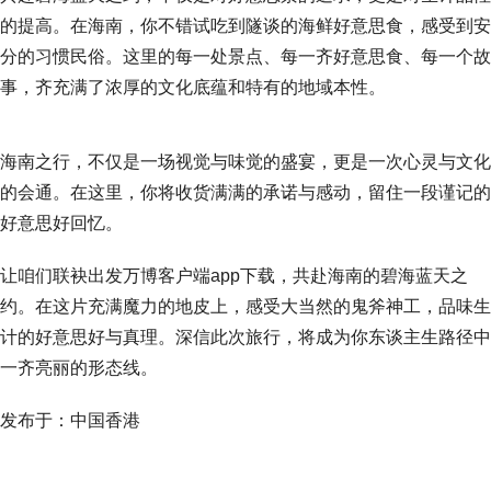
的提高。在海南，你不错试吃到隧谈的海鲜好意思食，感受到安
分的习惯民俗。这里的每一处景点、每一齐好意思食、每一个故
事，齐充满了浓厚的文化底蕴和特有的地域本性。
海南之行，不仅是一场视觉与味觉的盛宴，更是一次心灵与文化
的会通。在这里，你将收货满满的承诺与感动，留住一段谨记的
好意思好回忆。
让咱们联袂出发万博客户端app下载，共赴海南的碧海蓝天之
约。在这片充满魔力的地皮上，感受大当然的鬼斧神工，品味生
计的好意思好与真理。深信此次旅行，将成为你东谈主生路径中
一齐亮丽的形态线。
发布于：中国香港