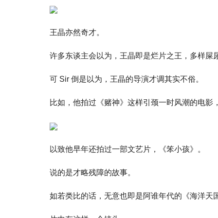
王晶亦然奇才。
许多东谈主会以为，王晶即是烂片之王，多样屎
可 Sir 倒是以为，王晶的导演才调其实不俗。
比如，他拍过《赌神》这样引颈一时风潮的电影
以致他早年还拍过一部文艺片，《笨小孩》。
说的是才略残障的故事。
如若类比的话，无意也即是阿谁年代的《海洋天