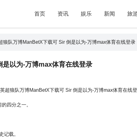
首页
资讯
娱乐
新闻
旅
超狼队万博ManBetX下载可 Sir 倒是以为-万博max体育在线登录
r 倒是以为-万博max体育在线登录
票房的四分之一。
影史记载。