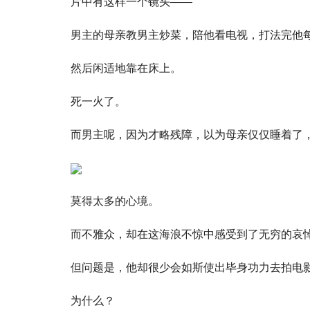
片中有这样一个镜头——
男主的母亲教男主炒菜，陪他看电视，打法完他
然后闲适地靠在床上。
死一火了。
而男主呢，因为才略残障，以为母亲仅仅睡着了
莫得太多的心境。
而不雅众，却在这海浪不惊中感受到了无穷的哀
但问题是，他却很少会如斯使出毕身功力去拍电
为什么？