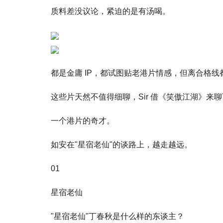
质料差没议论，紧迫的是有汤喝。
都是金庸 IP，都试图贴老港片情感，但离合格线
这些片天然不值得细聊，Sir 借《笑傲江湖》来
一个港片的奇才。
如安在"星宿老仙"的谈路上，越走越远。
01
星宿老仙
"星宿老仙"丁春秋是什么样的东谈主？