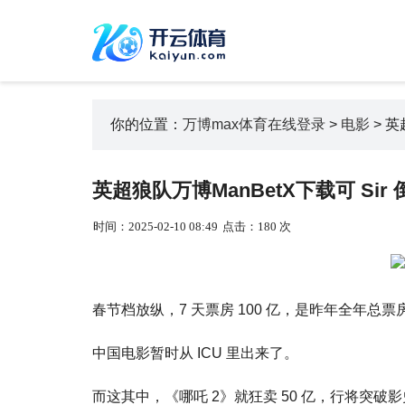
你的位置：
万博max体育在线登录
>
电影
> 英
英超狼队万博ManBetX下载可 Si
时间：2025-02-10 08:49
点击：180 次
春节档放纵，7 天票房 100 亿，是昨年全年总
中国电影暂时从 ICU 里出来了。
而这其中，《哪吒 2》就狂卖 50 亿，行将突破