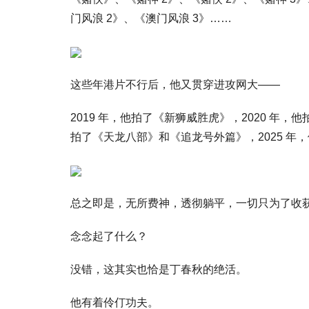
门风浪 2》、《澳门风浪 3》……
这些年港片不行后，他又贯穿进攻网大——
2019 年，他拍了《新狮威胜虎》，2020 年，
拍了《天龙八部》和《追龙号外篇》，2025 年
总之即是，无所费神，透彻躺平，一切只为了收
念念起了什么？
没错，这其实也恰是丁春秋的绝活。
他有着伶仃功夫。