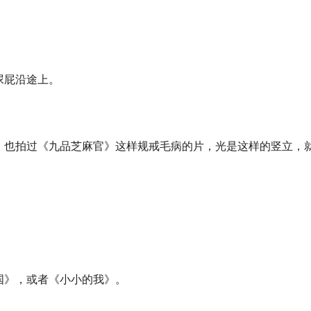
尿屁沿途上。
，也拍过《九品芝麻官》这样规戒毛病的片，光是这样的竖立，
国》，或者《小小的我》。