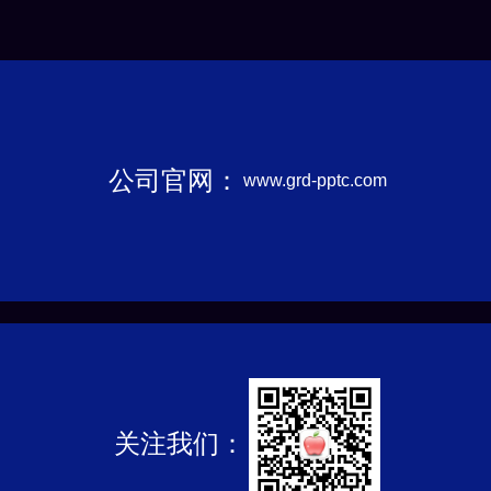
想的还是太单纯太保守，看了《
公司官网：
www.grd-pptc.com
关注我们：