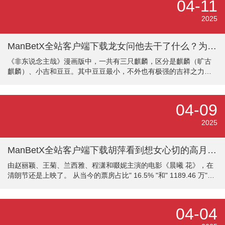
04-11
与故国东谈主过火队列对决。 天然第五季动作结局无可非议，但
《黑袍纠察队》还有很多行将推出的养殖剧，足以撑抓该系列的后
2025
续发展。事实上，现在有三部《黑袍纠察队》的养殖剧正在制作
中：《G
ManBetX全站客户端下载龙女问他去干了什么？为何他背面会出现一个小孩-万博max体育在线登录
《非东说念主哉》漫画版中，一共有三只麒麟，区分是麒麟（旷古
麒麟）、小吉和豆豆。其中豆豆最小，不外也有极强的吉祥之力。
在第一次出现的技能，是被哪吒接回家里。因为父母这段时分不在
家，是以豆豆要暂住在不雅音家。后续豆豆思要玩过家家，红孩儿
和龙女陪他玩过家家。在红孩儿吐槽之后，还被雷电劈中。 哪吒回
04-09
家很晚，龙女问他去干了什么？为何他背面会出现一个小孩，看起
来还有点像小龙形势。龙女会意思意思，那是因为从未见过这个小
2025
孩，也不知说念他是麒麟化为东说念主形。 哪吒告诉龙女，这是麒
麟豆豆，不雅音寄予哪吒去幼儿园
ManBetX全站客户端下载胡萍看到想女心切的高月香-万博max体育在线登录
由赵丽颖、王菊、兰西雅、程潇和啜妮主演的电影《晨曦 花》，在
清朗节还是上映了。 从当今的票房占比" 16.5% "和" 1189.46 万"的
收入来看，反响还可以，不雅众们怡悦走进电影不雅看，也包括小
编本东谈主。 不夸张的说，再看《晨曦 花》前，小编是冲着赵丽颖
和王菊来的，遵守被"临时救场"、毫无偶像拖累的兰西雅给博了眼
04-04
球。 家喻户晓，在此电影还莫得上映的期间，赵丽颖就因为"内娱掌