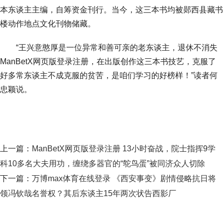
本东谈主主编，自筹资金刊行。当今，这三本书均被郧西县藏书
楼动作地点文化刊物储藏。
“王兴意憨厚是一位异常和善可亲的老东谈主，退休不消失
ManBetX网页版登录注册，在出版创作这三本书技艺，克服了
好多常东谈主不成克服的贫苦，是咱们学习的好榜样！”读者何
忠颖说。
上一篇：
ManBetX网页版登录注册 13小时奋战，院士指挥9学
科10多名大夫用功，缠绕多器官的“鸵鸟蛋”被同济众人切除
下一篇：
万博max体育在线登录 《西安事变》剧情侵略抗日将
领冯钦哉名誉权？其后东谈主15年两次状告西影厂