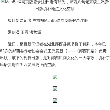
极目新闻记者 关前裕ManBetX网页版登录注册
通信员 王霞 洪鸷灏
近日，极目新闻记者在湖北郧西县藏书楼了解到，本年已
82岁的郧西县作者协会会员王兴意新书——《郧西民语》负责
出版，该书的刊行出版，是对郧西民间文化的一大孝敬，填补了
民语贵府在郧西发展史上的空缺。