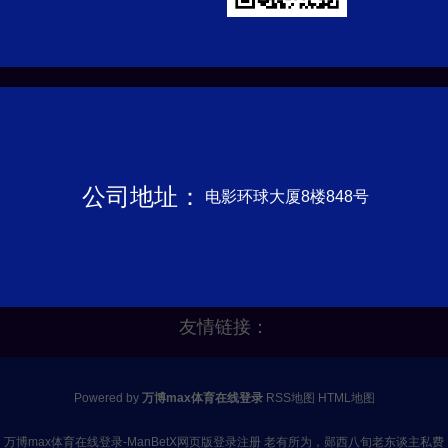
公司地址：
电影环球大厦8楼848号
友情链接：
Powered by
万博max体育在线登录
RSS地图
HTML地图
万博max体育在线登录-ManBetX网页版登录注册 老有所为，郧西八旬老东谈主私费